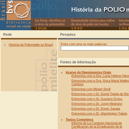
Rede
Pesquisa
Entre com uma ou mais palavras
História da Poliomielite no Brasil
Fontes de Informação
Acervo de Depoimentos Orais
Textos Completos